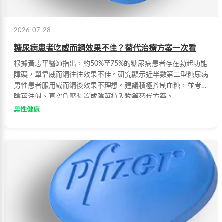
2026-07-28
糖尿病患者吃威而鋼效果不佳？替代治療方案一次看
根據黃志平醫師指出，約50%至75%的糖尿病患者存在勃起功能
障礙，單靠威而鋼往往效果不佳。研究顯示近半數第二型糖尿病
男性患者服用威而鋼後效果不理想。建議積極控制血糖，並考慮
陰莖注射、真空負壓裝置或陰莖植入物等替代方案。
男性健康