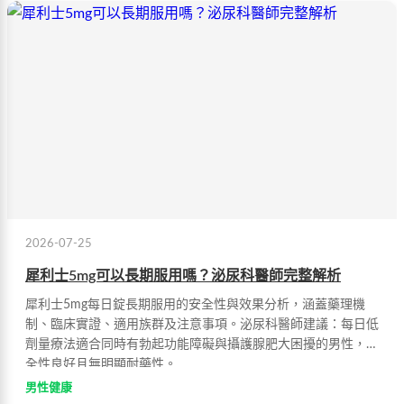
2026-07-25
犀利士5mg可以長期服用嗎？泌尿科醫師完整解析
犀利士5mg每日錠長期服用的安全性與效果分析，涵蓋藥理機
制、臨床實證、適用族群及注意事項。泌尿科醫師建議：每日低
劑量療法適合同時有勃起功能障礙與攝護腺肥大困擾的男性，安
全性良好且無明顯耐藥性。
男性健康