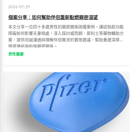
2026-07-29
個案分享：如何幫助伴侶重新點燃親密渴望
本文分享一位四十多歲男性的親密關係困擾案例，講述勃起功能
障礙如何影響夫妻相處。深入探討威而鋼、犀利士等藥物輔助方
案，提供坦誠溝通與理解伴侶需求的實用建議，幫助重建深厚的
情感連結與和諧親密關係。
男性健康