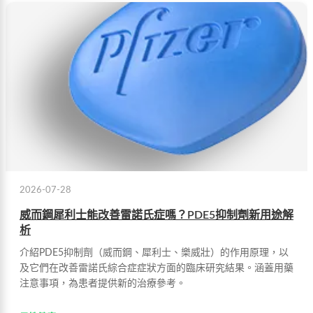
2026-07-28
威而鋼犀利士能改善雷諾氏症嗎？PDE5抑制劑新用途解
析
介紹PDE5抑制劑（威而鋼、犀利士、樂威壯）的作用原理，以
及它們在改善雷諾氏綜合症症狀方面的臨床研究結果。涵蓋用藥
注意事項，為患者提供新的治療參考。