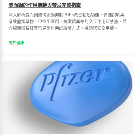
威而鋼的作用機轉與禁忌完整指南
深入解析威而鋼如何透過抑制PDE5改善勃起功能，詳細說明與
硝酸鹽類藥物、甲型阻斷劑、抗黴菌藥等的交互作用及禁忌，並
介紹頭暈臉紅等常見副作用的緩解方式，協助您安全用藥。
男性健康