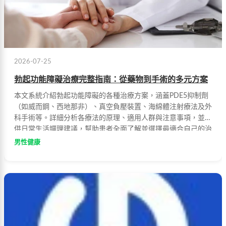
2026-07-25
勃起功能障礙治療完整指南：從藥物到手術的多元方案
本文系統介紹勃起功能障礙的各種治療方案，涵蓋PDE5抑制劑
（如威而鋼、西地那非）、真空負壓裝置、海綿體注射療法及外
科手術等。詳細分析各療法的原理、適用人群與注意事項，並提
供日常生活調理建議，幫助患者全面了解並選擇最適合自己的治
療方式。
男性健康