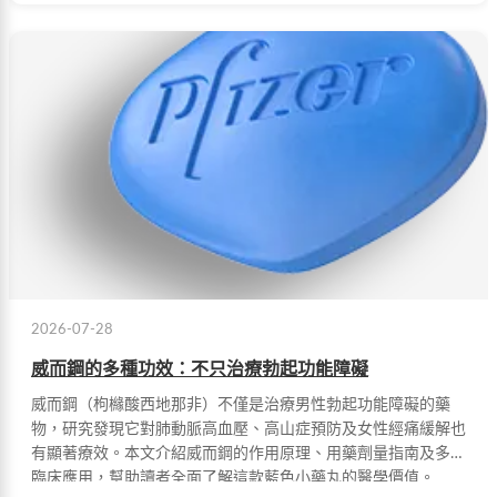
2026-07-28
威而鋼的多種功效：不只治療勃起功能障礙
威而鋼（枸櫞酸西地那非）不僅是治療男性勃起功能障礙的藥
物，研究發現它對肺動脈高血壓、高山症預防及女性經痛緩解也
有顯著療效。本文介紹威而鋼的作用原理、用藥劑量指南及多元
臨床應用，幫助讀者全面了解這款藍色小藥丸的醫學價值。