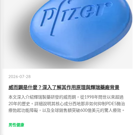
2026-07-28
威而鋼是什麼？深入了解其作用原理與輝瑞藥廠背景
本文深入介紹輝瑞製藥研發的威而鋼，從1998年問世以來超過
20年的歷史。詳細說明其核心成分西地那非如何抑制PDE5酶治
療勃起功能障礙，以及全球銷售額突破600億美元的驚人療效。
男性健康