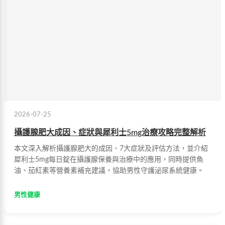
2026-07-25
攝護腺肥大成因、症狀與犀利士5mg治療攻略完整解析
本文深入解析攝護腺肥大的成因、7大症狀及評估方法，並介紹
犀利士5mg每日錠在攝護腺保養與治療中的應用，同時提供魚
油、茄紅素等營養素補充建議，協助男性守護泌尿系統健康。
男性健康