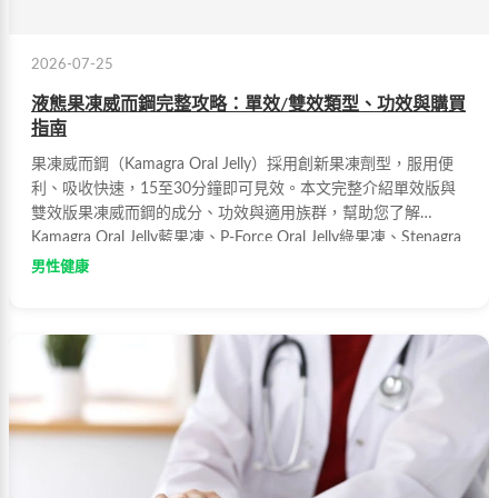
2026-07-25
液態果凍威而鋼完整攻略：單效/雙效類型、功效與購買
指南
果凍威而鋼（Kamagra Oral Jelly）採用創新果凍劑型，服用便
利、吸收快速，15至30分鐘即可見效。本文完整介紹單效版與
雙效版果凍威而鋼的成分、功效與適用族群，幫助您了解
Kamagra Oral Jelly藍果凍、P-Force Oral Jelly綠果凍、Stenagra
藍鑽果凍等產品的差異，並提供正規購買管道建議，避開假藥陷
男性健康
阱。