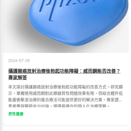
2026-07-28
攝護腺癌放射治療後勃起功能障礙：威而鋼能否改善？
專家解答
本文探討攝護腺癌放射治療後勃起功能障礙的改善方式。研究顯
示，單獨使用威而鋼對此類器質性問題效果有限，但結合體外低
能量衝擊波治療的複合療法可能提供更好的解決方案。專家建議
患者應與醫師充分討論，選擇最適合的個人化治療策略。
男性健康