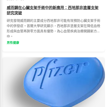
威而鋼在心臟支架手術中的新應用：西地那非塗層支架
研究突破
研究發現威而鋼的主要成分西地那非可能有效預防心臟支架手術
中的併發症。首爾大學研究顯示，西地那非塗層支架在降低血栓
形成與血管再狹窄方面具有優勢，為心血管疾病治療開闢新方
向。
男性健康