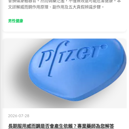
會損傷身體器官。然而偽藥氾濫，不僅無效還可能危害健康。本
文詳解威而鋼作用原理、副作用及五大真假辨識步驟。
男性健康
2026-07-28
長期服用威而鋼是否會產生依賴？專業藥師為您解答