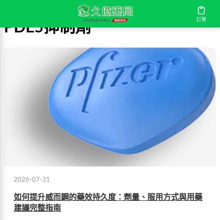
訂單
PDE5抑制劑
2026-07-31
如何提升威而鋼的藥效持久度：劑量、服用方式與用藥
建議完整指南