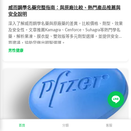
威而鋼學名藥完整指南：與原廠比較、熱門產品推薦與
安全說明
深入了解威而鋼學名藥與原廠藥的差異，比較價格、劑型、效果
及安全性。文章推薦Kamagra、Cenforce、Suhagra等熱門學名
藥，解析果凍、膜衣錠、雙效版等多元劑型選擇，並提供安全購
買建議，協助您做出明智選擇。
男性健康
首頁
分類
客服