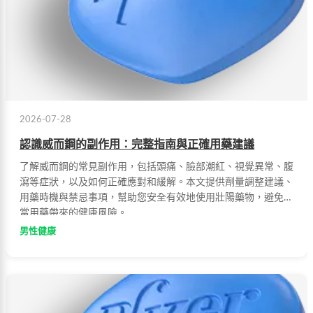
2026-07-28
認識威而鋼的副作用：完整指南與正確用藥建議
了解威而鋼的常見副作用，包括頭痛、臉部潮紅、視覺異常、腹
瀉等症狀，以及如何正確應對和緩解。本文提供劑量調整建議、
用藥時機與禁忌事項，幫助您安全有效地使用壯陽藥物，避免不
當用藥帶來的健康風險。
男性健康