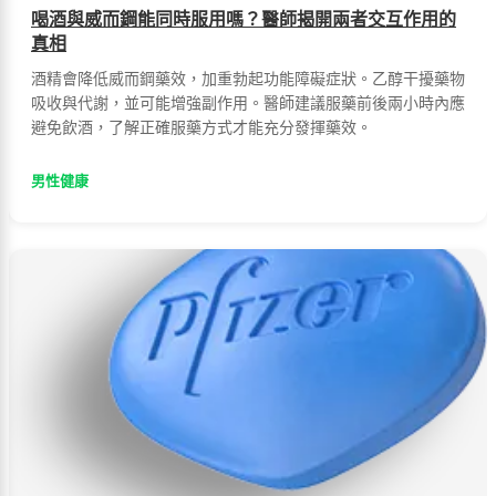
喝酒與威而鋼能同時服用嗎？醫師揭開兩者交互作用的
真相
酒精會降低威而鋼藥效，加重勃起功能障礙症狀。乙醇干擾藥物
吸收與代謝，並可能增強副作用。醫師建議服藥前後兩小時內應
避免飲酒，了解正確服藥方式才能充分發揮藥效。
男性健康