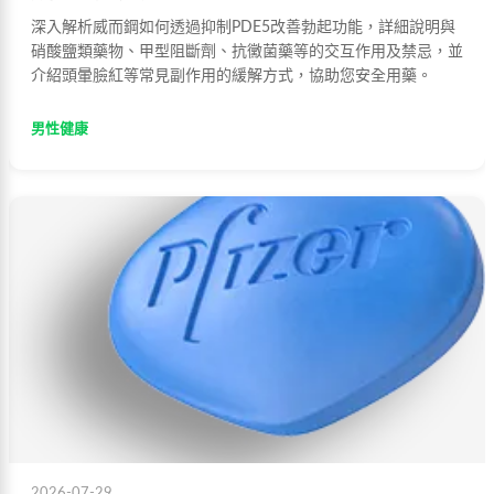
深入解析威而鋼如何透過抑制PDE5改善勃起功能，詳細說明與
硝酸鹽類藥物、甲型阻斷劑、抗黴菌藥等的交互作用及禁忌，並
介紹頭暈臉紅等常見副作用的緩解方式，協助您安全用藥。
男性健康
2026-07-29