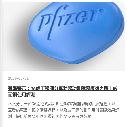
2026-07-31
醫學警示：36歲工程師分享勃起功能障礙康復之路｜威
而鋼使用評測
本文分享一位36歲程式設計師患勃起功能障礙的真實經歷，涵
蓋發病原因、艱辛購藥過程，以及威而鋼的副作用與實際效果評
測，提供給面臨相同困擾的男性朋友參考與鼓勵。