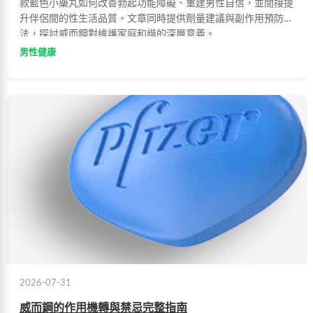
款藍色小藥丸如何改善勃起功能障礙、重建男性自信，並間接提
升伴侶間的性生活品質。文章同時提供劑量建議與副作用預防方
法，探討威而鋼對維護家庭和諧的深層意義。
男性健康
2026-07-31
威而鋼的作用機轉與禁忌完整指南