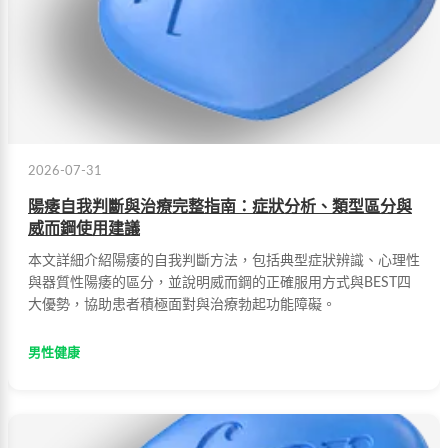
2026-07-31
陽痿自我判斷與治療完整指南：症狀分析、類型區分與
威而鋼使用建議
本文詳細介紹陽痿的自我判斷方法，包括典型症狀辨識、心理性
與器質性陽痿的區分，並說明威而鋼的正確服用方式與BEST四
大優勢，協助患者積極面對與治療勃起功能障礙。
男性健康