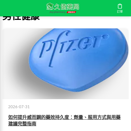
訂單
男性健康
2026-07-31
如何提升威而鋼的藥效持久度：劑量、服用方式與用藥
建議完整指南