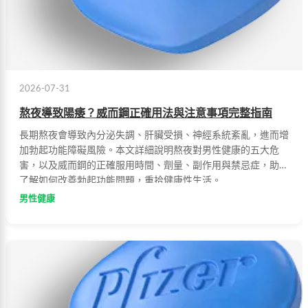
2026-07-31
熬夜導致陽痿？威而鋼正確用法與注意事項完整指南
長期熬夜會導致內分泌失調、肝臟受損、神經系統紊亂，進而增
加勃起功能障礙風險。本文詳細說明熬夜對男性健康的五大危
害，以及威而鋼的正確服用時間、劑量、副作用與禁忌症，助您
了解如何改善勃起功能問題，重拾健康性生活。
男性健康