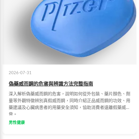
2026-07-31
偽藥威而鋼的危害與辨識方法完整指南
深入解析偽藥威而鋼的危害，說明如何從外包裝、藥片顏色、劑
量等外觀特徵辨別真假威而鋼，同時介紹正品威而鋼的功效、用
藥建議及心臟病患者的用藥安全須知，協助消費者遠離假藥威
脅。
男性健康