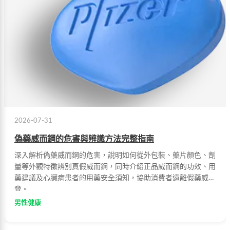
2026-07-31
偽藥威而鋼的危害與辨識方法完整指南
深入解析偽藥威而鋼的危害，說明如何從外包裝、藥片顏色、劑
量等外觀特徵辨別真假威而鋼，同時介紹正品威而鋼的功效、用
藥建議及心臟病患者的用藥安全須知，協助消費者遠離假藥威
脅。
男性健康