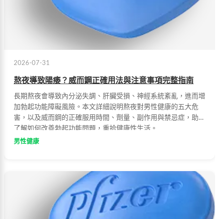
2026-07-31
熬夜導致陽痿？威而鋼正確用法與注意事項完整指南
長期熬夜會導致內分泌失調、肝臟受損、神經系統紊亂，進而增
加勃起功能障礙風險。本文詳細說明熬夜對男性健康的五大危
害，以及威而鋼的正確服用時間、劑量、副作用與禁忌症，助您
了解如何改善勃起功能問題，重拾健康性生活。
男性健康