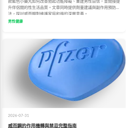
款藍色小藥丸如何改善勃起功能障礙、重建男性自信，並間接提
升伴侶間的性生活品質。文章同時提供劑量建議與副作用預防方
法，探討威而鋼對維護家庭和諧的深層意義。
男性健康
2026-07-31
威而鋼的作用機轉與禁忌完整指南