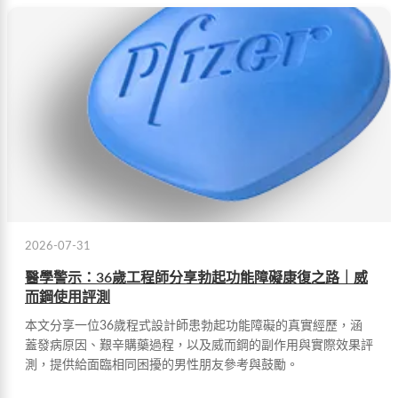
2026-07-31
醫學警示：36歲工程師分享勃起功能障礙康復之路｜威
而鋼使用評測
本文分享一位36歲程式設計師患勃起功能障礙的真實經歷，涵
蓋發病原因、艱辛購藥過程，以及威而鋼的副作用與實際效果評
測，提供給面臨相同困擾的男性朋友參考與鼓勵。