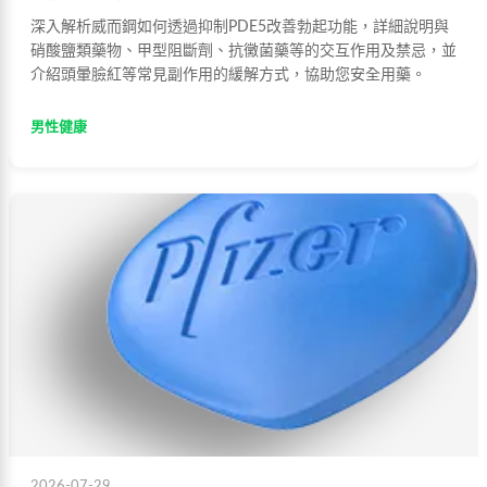
深入解析威而鋼如何透過抑制PDE5改善勃起功能，詳細說明與
硝酸鹽類藥物、甲型阻斷劑、抗黴菌藥等的交互作用及禁忌，並
介紹頭暈臉紅等常見副作用的緩解方式，協助您安全用藥。
男性健康
2026-07-29