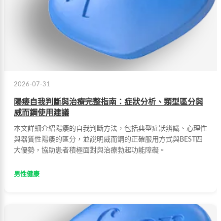
2026-07-31
陽痿自我判斷與治療完整指南：症狀分析、類型區分與
威而鋼使用建議
本文詳細介紹陽痿的自我判斷方法，包括典型症狀辨識、心理性
與器質性陽痿的區分，並說明威而鋼的正確服用方式與BEST四
大優勢，協助患者積極面對與治療勃起功能障礙。
男性健康