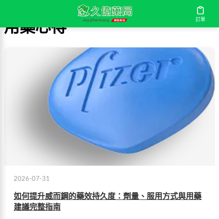
訂單
用藥心得
2026-07-31
如何提升威而鋼的藥效持久度：劑量、服用方式與用藥
建議完整指南