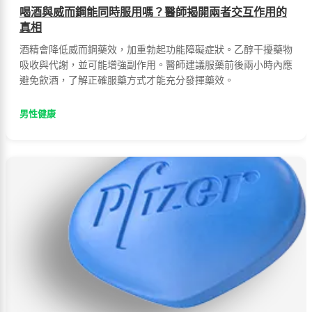
喝酒與威而鋼能同時服用嗎？醫師揭開兩者交互作用的
真相
酒精會降低威而鋼藥效，加重勃起功能障礙症狀。乙醇干擾藥物
吸收與代謝，並可能增強副作用。醫師建議服藥前後兩小時內應
避免飲酒，了解正確服藥方式才能充分發揮藥效。
男性健康