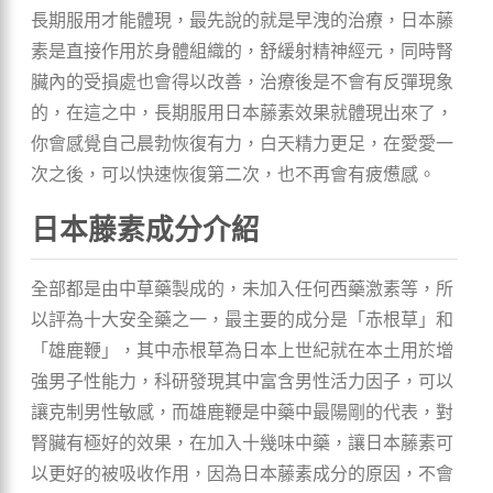
長期服用才能體現，最先說的就是早洩的治療，日本藤
素是直接作用於身體組織的，舒緩射精神經元，同時腎
臟內的受損處也會得以改善，治療後是不會有反彈現象
的，在這之中，長期服用日本藤素效果就體現出來了，
你會感覺自己晨勃恢復有力，白天精力更足，在愛愛一
次之後，可以快速恢復第二次，也不再會有疲憊感。
日本藤素成分介紹
全部都是由中草藥製成的，未加入任何西藥激素等，所
以評為十大安全藥之一，最主要的成分是「赤根草」和
「雄鹿鞭」，其中赤根草為日本上世紀就在本土用於增
強男子性能力，科研發現其中富含男性活力因子，可以
讓克制男性敏感，而雄鹿鞭是中藥中最陽剛的代表，對
腎臟有極好的效果，在加入十幾味中藥，讓日本藤素可
以更好的被吸收作用，因為日本藤素成分的原因，不會