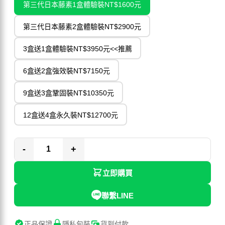
第三代日本藤素1盒體驗裝NT$1600元
第三代日本藤素2盒體驗裝NT$2900元
3盒送1盒體驗裝NT$3950元<<推薦
6盒送2盒強效裝NT$7150元
9盒送3盒鞏固裝NT$10350元
12盒送4盒永久裝NT$12700元
-
+
立即購買
聯繫LINE
正品保證
隱私包裝
貨到付款