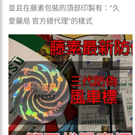
並且在藤素包裝的頂部印製有：“久
愛藥局 官方總代理”的樣式