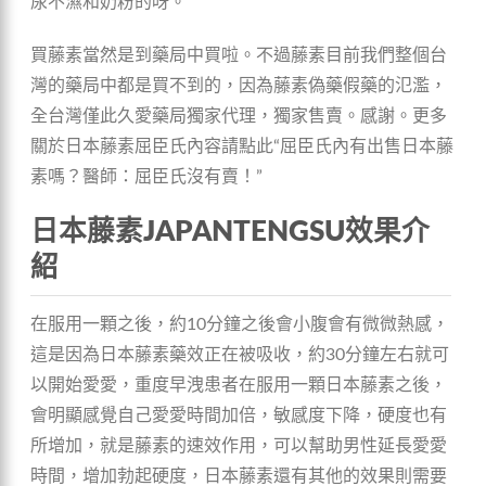
尿不濕和奶粉的呀。
買藤素當然是到藥局中買啦。不過藤素目前我們整個台
灣的藥局中都是買不到的，因為藤素偽藥假藥的氾濫，
全台灣僅此久愛藥局獨家代理，獨家售賣。感謝。更多
關於日本藤素屈臣氏內容請點此“屈臣氏內有出售日本藤
素嗎？醫師：屈臣氏沒有賣！”
日本藤素JAPANTENGSU效果介
紹
在服用一顆之後，約10分鐘之後會小腹會有微微熱感，
這是因為日本藤素藥效正在被吸收，約30分鐘左右就可
以開始愛愛，重度早洩患者在服用一顆日本藤素之後，
會明顯感覺自己愛愛時間加倍，敏感度下降，硬度也有
所增加，就是藤素的速效作用，可以幫助男性延長愛愛
時間，增加勃起硬度，日本藤素還有其他的效果則需要