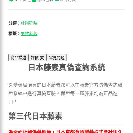
分類：
壯陽延時
標籤：
男性勃起
商品描述
評價 (0)
常見問題
日本藤素真偽查詢系統
久愛藥局購買的日本藤素都可以在藤素官方防偽查詢驗
證系統中進行真偽查驗。保證每一罐藤素均為正品進
口！
第三代日本藤素
為全面杜絕偽藥假藥，日本京都資賀製藥株式會社與久