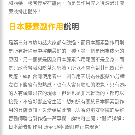
和西藥一樣有停留在體內，而是會作用完之後透過汗液
尿液排出體外！
日本藤素副作用
說明
是藥三分毒這句話大家都有聽過，而日本藤素副作用則
是所有壯陽藥中控制最好的一種，第一個是因為成分的
原因，另一個就是因為日本藤素作用範圍不是全身，而
是只改善腎臟和陰莖海綿體，所以不會有對其他器官有
反應，統計台灣使用者中，副作用表現為在服藥15分鐘
左右下腹會有微熱感，也有人會有臉紅的現象，只有2%
的人有頭暈眼花的現象，但是也是非常輕微的，都可以
接受，不會影響正常生活！想知道有關於日本藤素副作
用的具體資訊，久愛藥局此前已與香港港安醫院的葉維
晉醫師聯合製作過一篇專欄，詳情可查閱：“醫師詳解：
日本藤素副作用 頭暈 頭疼 臉紅屬正常現象”