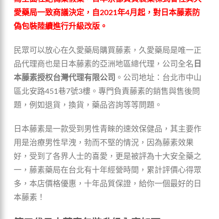
愛藥局一致商議決定，自2021年4月起，對日本藤素防
偽包裝陸續進行升級改版。
民眾可以放心在久愛藥局購買藤素，久愛藥局是唯一正
品代理商也是日本藤素的亞洲地區總代理，公司全名
日
本藤素授权台灣代理有限公司
。公司地址：台北市中山
區北安路451巷7號3樓。專門負責藤素的銷售與售後問
題，例如退貨，換貨，藥品咨詢等等問題。
日本藤素是一款受到男性青睞的速效保健品，其主要作
用是治療男性早洩，勃而不堅的情況，因為藤素效果
好，受到了各界人士的喜愛，更是被評為十大安全藥之
一，藤素藥局在台北有十年經營時間，累計評價心得眾
多，本店價格優惠，十年品質保證，給你一個最好的日
本藤素！