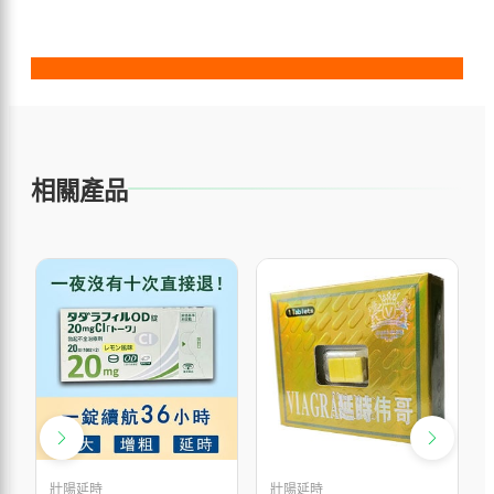
相關產品
壯陽延時
壯陽延時