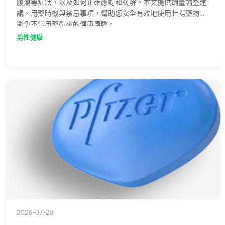
腹瀉等症狀，以及如何正確應對和緩解。本文提供劑量調整建
議、用藥時機與禁忌事項，幫助您安全有效地使用壯陽藥物，
避免不當用藥帶來的健康風險。
男性健康
2026-07-28