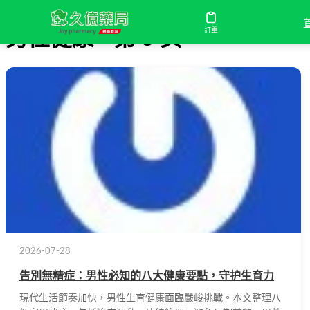
訂單
男性健康 - 第 3 页
2026-07-28
告別無精症：男性必知的八大健康要點，守护生育力
現代生活節奏加快，男性生育健康面臨嚴峻挑戰。本文整理八