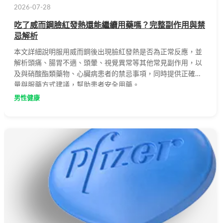
2026-07-28
吃了威而鋼臉紅發熱還能繼續用藥嗎？完整副作用與禁
忌解析
本文詳細說明服用威而鋼後出現臉紅發熱是否為正常反應，並
解析頭痛、腸胃不適、頭暈、視覺異常等其他常見副作用，以
及與硝酸酯類藥物、心臟病患者的禁忌事項，同時提供正確劑
量與服藥方式建議，幫助患者安全用藥。
男性健康