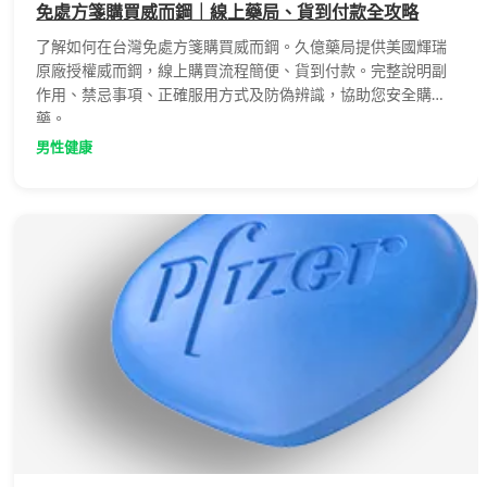
免處方箋購買威而鋼｜線上藥局、貨到付款全攻略
了解如何在台灣免處方箋購買威而鋼。久億藥局提供美國輝瑞
原廠授權威而鋼，線上購買流程簡便、貨到付款。完整說明副
作用、禁忌事項、正確服用方式及防偽辨識，協助您安全購
藥。
男性健康