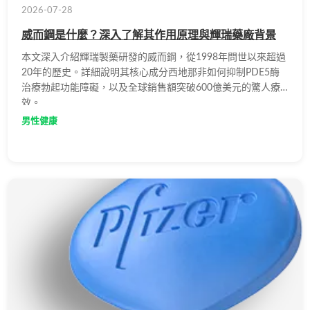
2026-07-28
威而鋼是什麼？深入了解其作用原理與輝瑞藥廠背景
本文深入介紹輝瑞製藥研發的威而鋼，從1998年問世以來超過
20年的歷史。詳細說明其核心成分西地那非如何抑制PDE5酶
治療勃起功能障礙，以及全球銷售額突破600億美元的驚人療
效。
男性健康