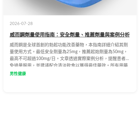
2026-07-28
威而鋼劑量使用指南：安全劑量、推薦劑量與案例分析
威而鋼是全球首創的勃起功能改善藥物，本指南詳細介紹其劑
量使用方式。最低安全劑量為25mg，推薦起始劑量為50mg，
最高不可超過100mg/日。文章透過實際案例分析，提醒患者避
免過量服用，並建議配合清淡飲食以獲得最佳藥效。所有用藥
務必在醫師指導下進行。
男性健康