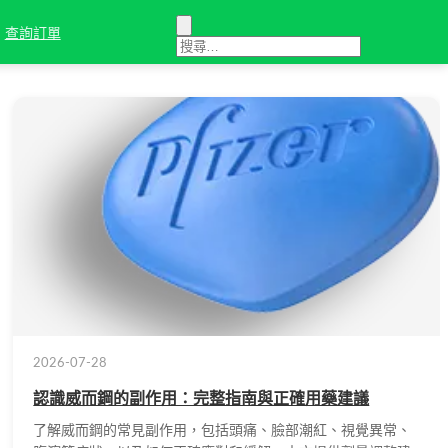
查詢訂單
2026-07-28
認識威而鋼的副作用：完整指南與正確用藥建議
了解威而鋼的常見副作用，包括頭痛、臉部潮紅、視覺異常、