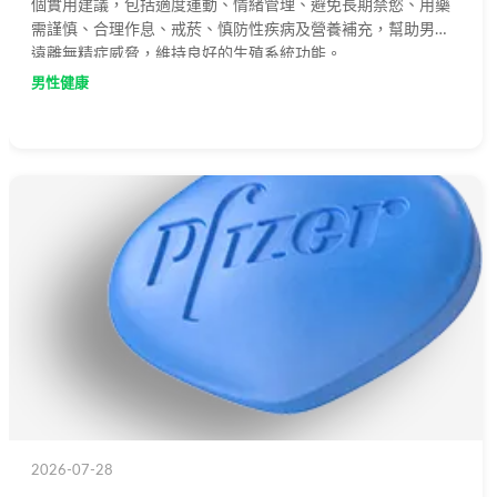
個實用建議，包括適度運動、情緒管理、避免長期禁慾、用藥
需謹慎、合理作息、戒菸、慎防性疾病及營養補充，幫助男性
遠離無精症威脅，維持良好的生殖系統功能。
男性健康
2026-07-28