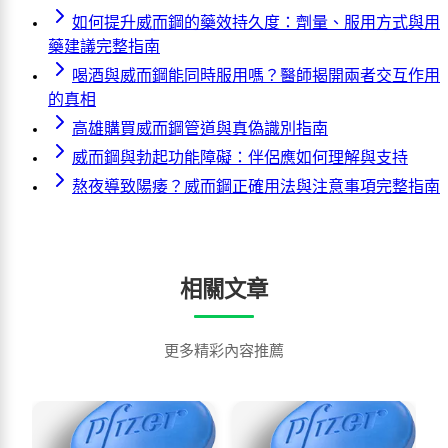
如何提升威而鋼的藥效持久度：劑量、服用方式與用
藥建議完整指南
喝酒與威而鋼能同時服用嗎？醫師揭開兩者交互作用
的真相
高雄購買威而鋼管道與真偽識別指南
威而鋼與勃起功能障礙：伴侶應如何理解與支持
熬夜導致陽痿？威而鋼正確用法與注意事項完整指南
相關文章
更多精彩內容推薦