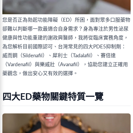
您是否正為勃起功能障礙（ED）所困，面對眾多口服藥物
卻難以判斷哪一款最適合自身需求？身為專注於男性泌尿
健康與性功能重建的謝政興醫師，我將從臨床實務角度，
為您解析目前國際認可、台灣常見的四大PDE5抑制劑：
威而鋼（Sildenafil）、犀利士（Tadalafil）、賽倍達
（Vardenafil）與樂威壯（Avanafil），協助您建立正確用
藥觀念，做出安心又有效的選擇。
四大ED藥物關鍵特質一覽