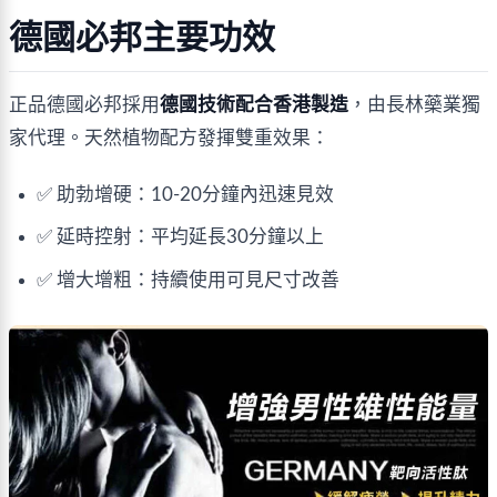
德國必邦主要功效
正品德國必邦採用
德國技術配合香港製造
，由長林藥業獨
家代理。天然植物配方發揮雙重效果：
✅ 助勃增硬：10-20分鐘內迅速見效
✅ 延時控射：平均延長30分鐘以上
✅ 增大增粗：持續使用可見尺寸改善