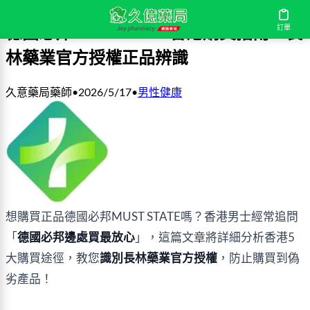
訂單
德國必邦MUST STATE香港購買指南：長
林藥業官方授權正品辨識
久意藥局藥師
•
2026/5/17
•
男性健康
想購買正品德國必邦MUST STATE嗎？香港男士經常追問
「
德國必邦邊處買最放心
」，這篇文章將詳細分析香港5
大購買途徑，教您
識別長林藥業官方授權
，防止購買到偽
劣產品！