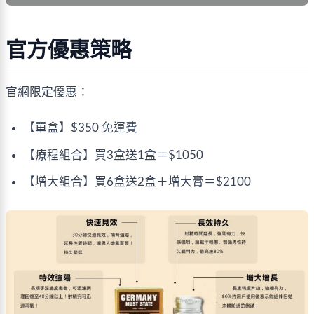
官方優惠策略
官網限定優惠：
【單盒】$350 免運費
【療程組合】買3盒送1盒＝$1050
【增大組合】買6盒送2盒＋增大膏＝$2100