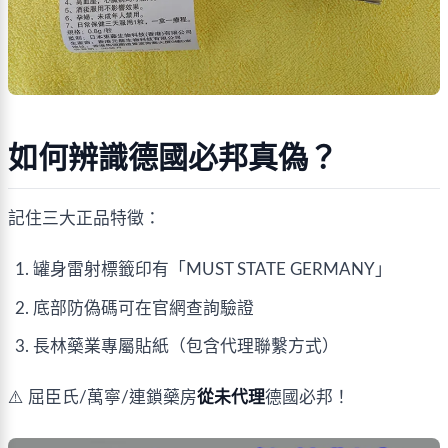
如何辨識德國必邦真偽？
記住三大正品特徵：
罐身雷射標籤印有「MUST STATE GERMANY」
底部防偽碼可在官網查詢驗證
長林藥業專屬貼紙（包含代理聯繫方式）
⚠️ 屈臣氏/萬寧/連鎖藥房
從未代理
德國必邦！