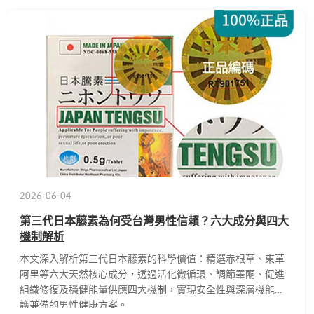
2026-06-04
第三代日本藤素為何受台灣男性信賴？六大成分與四大
機制解析
本文深入解析第三代日本藤素的科學價值：精選赤根草、東革
阿里等六大天然核心成分，透過活化微循環、調節睪酮、促進
組織修復及穩健能量供應四大機制，實現安全性與深層機能養
護兼備的男性健康方案。