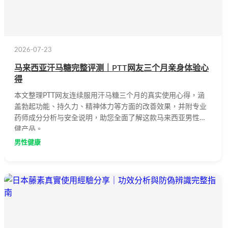
2026-07-23
马来西亚汗马糖完整评测｜PTT网友三个月亲身体验心
得
本文整理PTT网友连续服用汗马糖三个月的真实使用心得，涵
盖勃起功能、持久力、精神体力等方面的改善效果，并附专业
药师成分分析与安全说明，助您全面了解这款马来西亚男性保
健产品。
男性健康