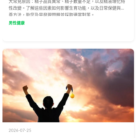
大常見原因：精子品質異常、精子數量不足，以及精液理化特
性改變。了解這些因素如何影響生育功能，以及日常保健與改
善方法，助您及早發現問題並採取適當對策。
男性健康
2026-07-25