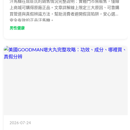
汗馬糖在屈臣氏的銷售情況完整說明：實體門市無販售，僅線
上商城可購得原廠正品。文章詳解線上限定三大原因、可靠購
買管道與真假辨識方法，幫助消費者避開假貨陷阱，安心選購
安全有效的正品汗馬糖。
男性健康
2026-07-24