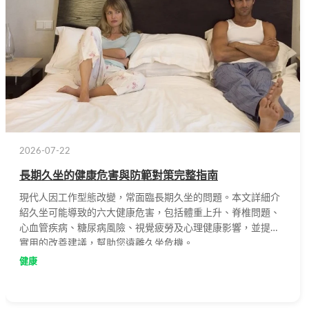
2026-07-22
長期久坐的健康危害與防範對策完整指南
現代人因工作型態改變，常面臨長期久坐的問題。本文詳細介
紹久坐可能導致的六大健康危害，包括體重上升、脊椎問題、
心血管疾病、糖尿病風險、視覺疲勞及心理健康影響，並提供
實用的改善建議，幫助您遠離久坐危機。
健康