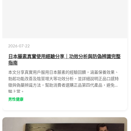
2026-07-22
日本藤素真實使用經驗分享｜功效分析與防偽辨識完整
指南
本文分享真實用戶服用日本藤素的經驗回饋，涵蓋保養效果、
勃起功能改善及陰莖增大等功效分析，並詳細說明正品口感特
徵與偽藥辨識方法，幫助消費者選購正品第四代產品，避免受
騙上當。
男性健康