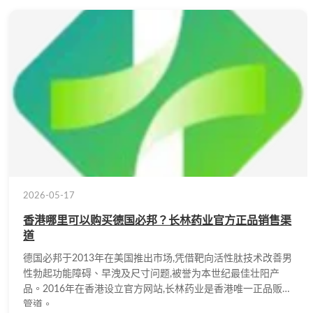
2026-05-17
香港哪里可以购买德国必邦？长林药业官方正品销售渠
道
德国必邦于2013年在美国推出市场,凭借靶向活性肽技术改善男
性勃起功能障碍、早洩及尺寸问题,被誉为本世纪最佳壮阳产
品。2016年在香港设立官方网站,长林药业是香港唯一正品贩售
管道。