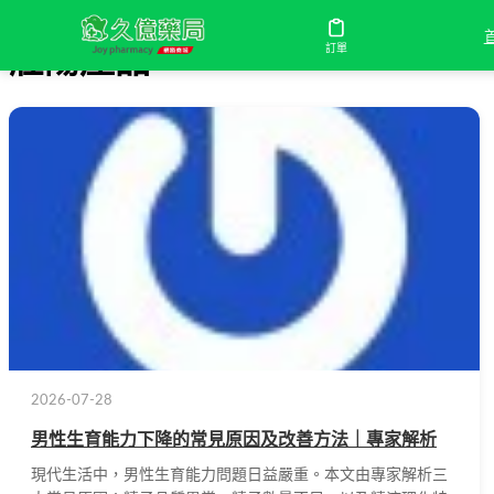
訂單
壯陽產品
2026-07-28
男性生育能力下降的常見原因及改善方法｜專家解析
現代生活中，男性生育能力問題日益嚴重。本文由專家解析三