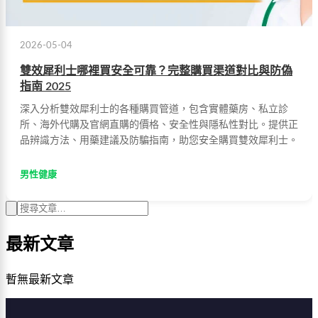
2026-05-04
雙效犀利士哪裡買安全可靠？完整購買渠道對比與防偽
指南 2025
深入分析雙效犀利士的各種購買管道，包含實體藥房、私立診
所、海外代購及官網直購的價格、安全性與隱私性對比。提供正
品辨識方法、用藥建議及防騙指南，助您安全購買雙效犀利士。
男性健康
最新文章
暫無最新文章