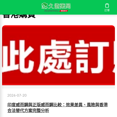
訂單
香港購買
2026-07-20
印度威而鋼與正版威而鋼比較：效果差異、風險與香港
合法替代方案完整分析