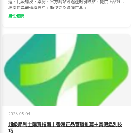
道，比較蝦皮、藥房、官方網站等途徑的優缺點，提供正品識別
指南與最新價格資訊，助您安全選購正品。
男性健康
2026-05-04
超級犀利士購買指南｜香港正品管道推薦＋真假鑑別技
巧