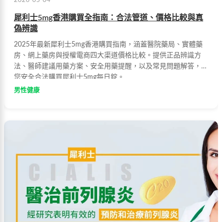
2026-05-04
犀利士5mg香港購買全指南：合法管道、價格比較與真
偽辨識
2025年最新犀利士5mg香港購買指南，涵蓋醫院藥局、實體藥
房、網上藥房與授權電商四大渠道價格比較。提供正品辨識方
法、醫師建議用藥方案、安全用藥提醒，以及常見問題解答，助
您安全合法購買犀利士5mg每日錠。
男性健康