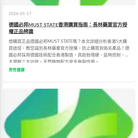
2026-05-17
德國必邦MUST STATE香港購買指南：長林藥業官方授
權正品辨識
想購買正品德國必邦MUST STATE嗎？本文詳細分析香港5大購
買途徑，教您識別長林藥業官方授權，防止購買到偽劣產品！德
國必邦採用德國技術配合香港製造，具助勃增硬、延時控射、增
大增粗三大功效，天然植物配方安全無副作用。
男性健康