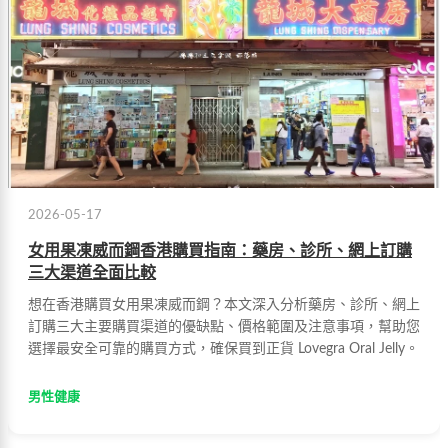
2026-05-17
女用果凍威而鋼香港購買指南：藥房、診所、網上訂購
三大渠道全面比較
想在香港購買女用果凍威而鋼？本文深入分析藥房、診所、網上
訂購三大主要購買渠道的優缺點、價格範圍及注意事項，幫助您
選擇最安全可靠的購買方式，確保買到正貨 Lovegra Oral Jelly。
男性健康