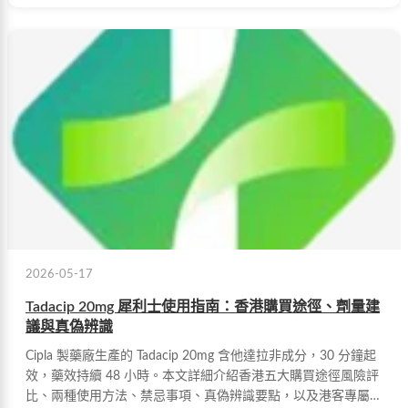
2026-05-17
Tadacip 20mg 犀利士使用指南：香港購買途徑、劑量建
議與真偽辨識
Cipla 製藥廠生產的 Tadacip 20mg 含他達拉非成分，30 分鐘起
效，藥效持續 48 小時。本文詳細介紹香港五大購買途徑風險評
比、兩種使用方法、禁忌事項、真偽辨識要點，以及港客專屬優