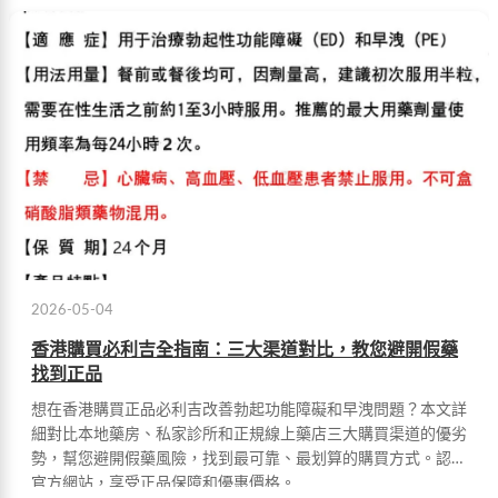
2026-05-04
香港購買必利吉全指南：三大渠道對比，教您避開假藥
找到正品
想在香港購買正品必利吉改善勃起功能障礙和早洩問題？本文詳
細對比本地藥房、私家診所和正規線上藥店三大購買渠道的優劣
勢，幫您避開假藥風險，找到最可靠、最划算的購買方式。認準
官方網站，享受正品保障和優惠價格。