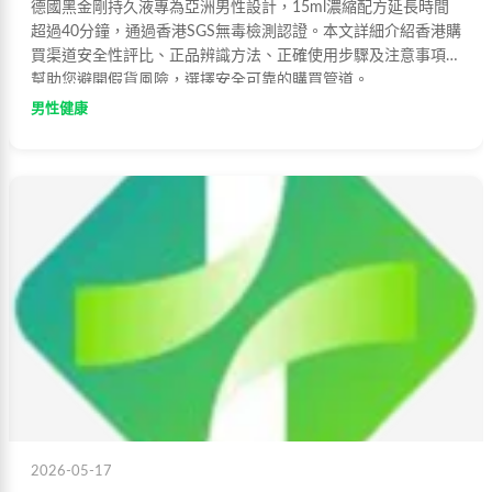
德國黑金剛持久液專為亞洲男性設計，15ml濃縮配方延長時間
超過40分鐘，通過香港SGS無毒檢測認證。本文詳細介紹香港購
買渠道安全性評比、正品辨識方法、正確使用步驟及注意事項，
幫助您避開假貨風險，選擇安全可靠的購買管道。
男性健康
2026-05-17