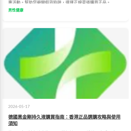
惠活動。幫助您避開假貨陷阱，選擇正規渠道購買正品。
男性健康
2026-05-17
德國黑金剛持久液購買指南：香港正品選購攻略與使用
須知