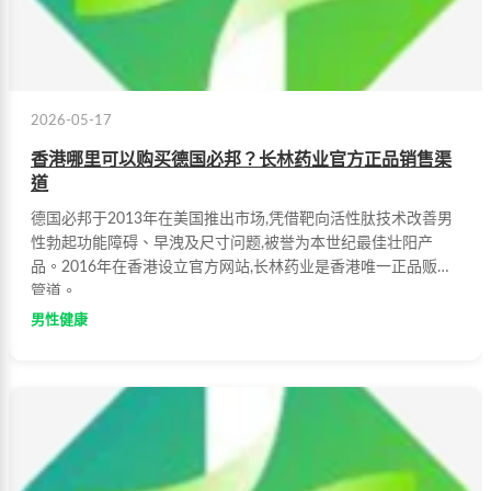
2026-05-17
香港哪里可以购买德国必邦？长林药业官方正品销售渠
道
德国必邦于2013年在美国推出市场,凭借靶向活性肽技术改善男
性勃起功能障碍、早洩及尺寸问题,被誉为本世纪最佳壮阳产
品。2016年在香港设立官方网站,长林药业是香港唯一正品贩售
管道。
男性健康