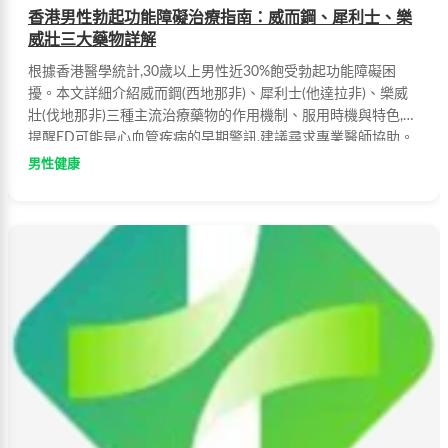
香港男性勃起功能障礙治療指南：威而鋼、犀利士、樂
威壯三大藥物詳解
根據香港醫學統計,30歲以上男性近30%飽受勃起功能障礙困
擾。本文詳細介紹威而鋼(西地那非)、犀利士(他達拉非)、樂威
壯(伐地那非)三種主流治療藥物的作用機制、服用時機與特色,並
提醒ED可能是心血管疾病的早期警訊,建議尋求專業醫師協助。
男性健康