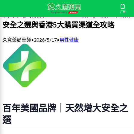
訂單
百年美國品牌MAXMAN增大產品：天然
安全之選與香港5大購買渠道全攻略
久意藥局藥師
•
2026/5/17
•
男性健康
百年美國品牌｜天然增大安全之
選