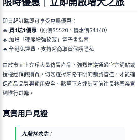
限時優惠｜立即開啟增大之旅
即日起訂購即可享受專屬優惠：
🔥
買4送1優惠
（原價$5520，優惠價$4140）
🔥 加贈「硬度增強秘笈」電子書指南
🔥 全港免運費，支持超商取貨保護隱私
由於市面上充斥大量仿冒產品，強烈建議通過官方網站或
授權經銷商購買，切勿選擇來路不明的購買管道，才能確
保產品品質與使用安全。點擊下方連結可前往長林藥業官
網進行選購。
真實用戶見證
九龍林先生
：