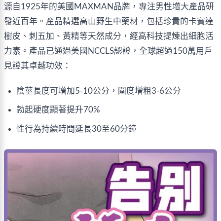
源自1925年的美國MAXMAN品牌，專注男性增大產品研
發近百年。產品精選高山野生中藥材，包括珍貴的卡賓達
樹皮、刺五加、黃精等天然成分，經高科技提煉出細胞活
力素。產品已通過美國NCCLS認證，全球超過150萬用戶
見證其卓越功效：
陰莖長度可增加5-10公分，圍度增粗3-6公分
勃起硬度顯著提升70%
性行為持續時間延長30至60分鐘