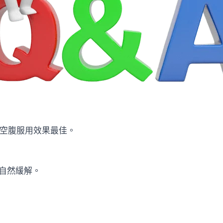
時空腹服用效果最佳。
內自然緩解。