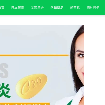
首頁
日本藤素
美國黑金
熱銷藥品
部落格
關於我們
對比與防偽指南 2025