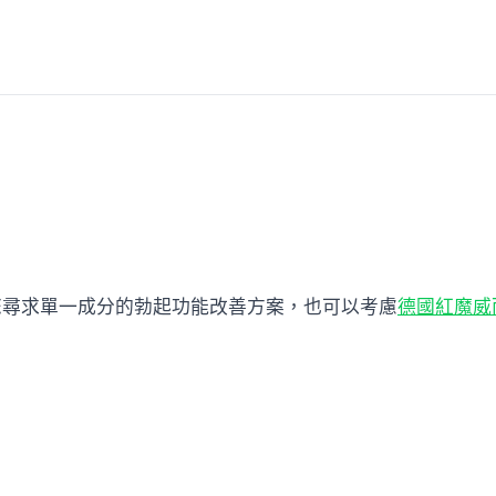
您尋求單一成分的勃起功能改善方案，也可以考慮
德國紅魔威