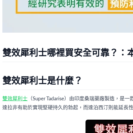
雙效犀利士哪裡買安全可靠？：
雙效犀利士是什麼？
雙效犀利士
（Super Tadarise）由印度桑瑞藥廠
達拉非有助於實現堅硬持久的勃起，而達泊西汀則能延長性