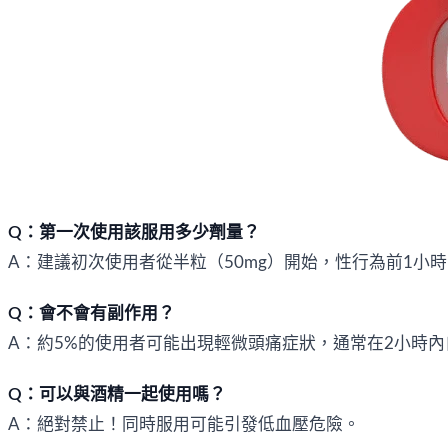
Q：第一次使用該服用多少劑量？
A：建議初次使用者從半粒（50mg）開始，性行為前1小
Q：會不會有副作用？
A：約5%的使用者可能出現輕微頭痛症狀，通常在2小時
Q：可以與酒精一起使用嗎？
A：絕對禁止！同時服用可能引發低血壓危險。