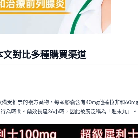
本文對比多種購買渠道
製造，是一款備受推崇的複方藥物。每顆膠囊含有40mg他達拉非和
行為時間。藥效長達36小時，因此被廣泛稱為「週末丸」。