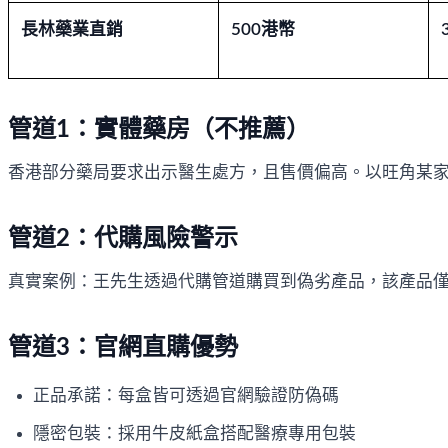
長林藥業直銷
500港幣
管道1：實體藥房（不推薦）
香港部分藥局要求出示醫生處方，且售價偏高。以旺角某家
管道2：代購風險警示
真實案例：王先生透過代購管道購買到偽劣產品，該產品僅
管道3：官網直購優勢
正品承諾：每盒皆可透過官網驗證防偽碼
隱密包裝：採用牛皮紙盒搭配醫療專用包裝