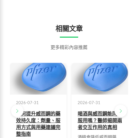
相關文章
更多精彩內容推薦
2026-07-31
2026-07-31
如何提升威而鋼的藥
喝酒與威而鋼能同時
效持久度：劑量、服
服用嗎？醫師揭開兩
用方式與用藥建議完
者交互作用的真相
整指南
酒精會降低威而鋼藥