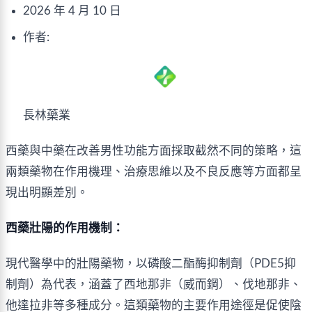
2026 年 4 月 10 日
作者:
長林藥業
西藥與中藥在改善男性功能方面採取截然不同的策略，這
兩類藥物在作用機理、治療思維以及不良反應等方面都呈
現出明顯差別。
西藥壯陽的作用機制：
現代醫學中的壯陽藥物，以磷酸二酯酶抑制劑（PDE5抑
制劑）為代表，涵蓋了西地那非（威而鋼）、伐地那非、
他達拉非等多種成分。這類藥物的主要作用途徑是促使陰