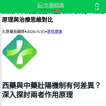
訂單
西藥與中藥壯陽機制差異深入探討：作用
原理與治療思維對比
久意藥局藥師
•
2026/5/21
•
男性健康
西藥與中藥壯陽機制有何差異？
深入探討兩者作用原理