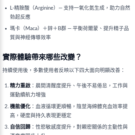
L-精胺酸（Arginine）— 支持一氧化氮生成，助力自然
勃起反應
瑪卡（Maca）＋鋅＋B群 — 平衡荷爾蒙、提升精子品
質與神經傳導效率
實際體驗帶來哪些改變？
持續使用後，多數使用者反映以下四大面向明顯改善：
精力重啟
：晨間清醒度提升、午後不易倦怠，工作與
運動續航力增強
機能優化
：血液循環更順暢，陰莖海綿體充血效率提
高，硬度與持久表現更穩定
自信回歸
：性慾敏感度提升，對親密關係的主動性與