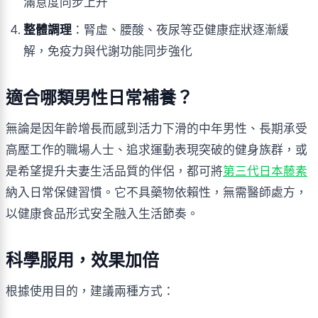
滿意度同步上升
整體調理
：腎虛、腰酸、夜尿等亞健康症狀逐漸緩
解，免疫力與代謝功能同步強化
適合哪類男性日常補養？
無論是因年齡增長而感到活力下滑的中年男性、長期承受
高壓工作的職場人士、追求運動表現突破的健身族群，或
是希望提升夫妻生活品質的伴侶，都可將
第三代日本藤素
納入日常保健習慣。它不具藥物依賴性，無需醫師處方，
以健康食品形式安全融入生活節奏。
科學服用，效果加倍
根據使用目的，建議兩種方式：