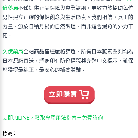
億藥局
不僅提供正品保障與專業諮詢，更致力於協助每位
男性建立正確的保健觀念與生活節奏。我們相信，真正的
力量，源於日積月累的自然調理，而非短暫爆發的外力干
預。
久億藥局
全站商品皆經嚴格篩選，所有日本藤素系列均為
日本原廠直送，瓶身印有防偽標籤與完整中文標示，確保
您獲得最純正、最安心的補養體驗。
立即加LINE，獲取專屬用法指南＋免費諮詢
標籤：