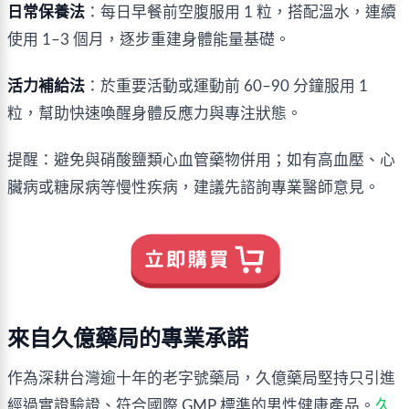
日常保養法
：每日早餐前空腹服用 1 粒，搭配溫水，連續
使用 1–3 個月，逐步重建身體能量基礎。
活力補給法
：於重要活動或運動前 60–90 分鐘服用 1 
粒，幫助快速喚醒身體反應力與專注狀態。
提醒：避免與硝酸鹽類心血管藥物併用；如有高血壓、心
臟病或糖尿病等慢性疾病，建議先諮詢專業醫師意見。
來自久億藥局的專業承諾
作為深耕台灣逾十年的老字號藥局，久億藥局堅持只引進
經過實證驗證、符合國際 GMP 標準的男性健康產品。
久