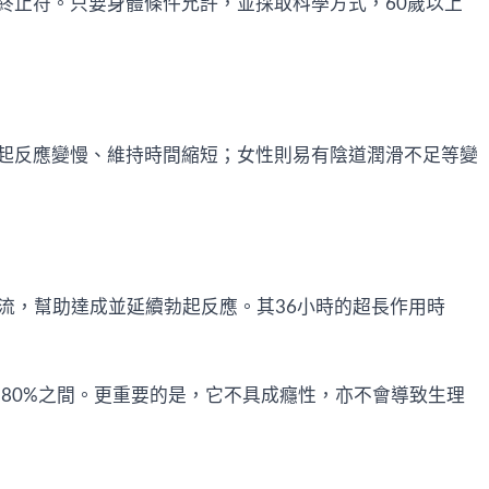
終止符。只要身體條件允許，並採取科學方式，60歲以上
起反應變慢、維持時間縮短；女性則易有陰道潤滑不足等變
流，幫助達成並延續勃起反應。其36小時的超長作用時
–80%之間。更重要的是，它不具成癮性，亦不會導致生理