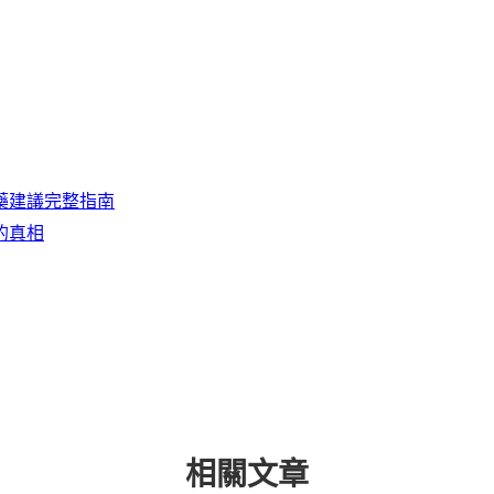
藥建議完整指南
的真相
相關文章