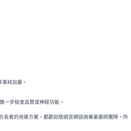
非單純加量。
科進一步檢查血管或神經功能。
合長者的用藥方案，都歡迎透過官網諮詢專業藥師團隊。所