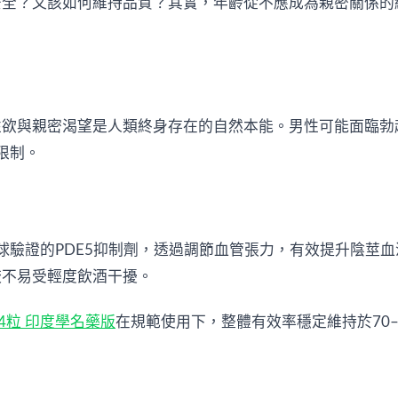
全？又該如何維持品質？其實，年齡從不應成為親密關係的
性欲與親密渴望是人類終身存在的自然本能。男性可能面臨勃
限制。
球驗證的PDE5抑制劑，透過調節血管張力，有效提升陰莖血
較不易受輕度飲酒干擾。
mg/4粒 印度學名藥版
在規範使用下，整體有效率穩定維持於70