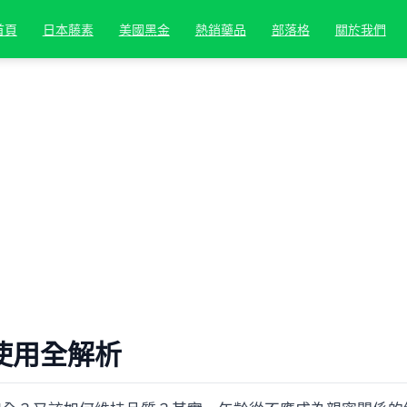
首頁
日本藤素
美國黑金
熱銷藥品
部落格
關於我們
對老年人性生活指南：犀利士使用全解析與
使用全解析