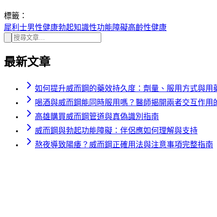
標籤：
犀利士
男性健康
勃起知識
性功能障礙
高齡性健康
最新文章
如何提升威而鋼的藥效持久度：劑量、服用方式與用
喝酒與威而鋼能同時服用嗎？醫師揭開兩者交互作用
高雄購買威而鋼管道與真偽識別指南
威而鋼與勃起功能障礙：伴侶應如何理解與支持
熬夜導致陽痿？威而鋼正確用法與注意事項完整指南