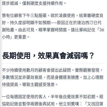
逐步遞減，僅剩硬度支援持續作用。
曾有位顧客下午三點服藥，欲於凌晨使用，結果雖硬度良
好，持久度卻明顯不如預期——原因正在於達泊西汀已代
謝殆盡。由此可見，精準掌握時間窗，遠比單純記住「36
小時」更重要。
長期使用，效果真會減弱嗎？
不少持續使用數月的顧客會提出此疑問。實際觀察發現，
多數情況並非藥效衰退，而是身體逐漸適應，加上心理期
待值提高，導致主觀感受落差。
一位每週固定使用的客人，半年後自覺效果不如初期。經
協助記錄並暫停兩週後再試用，他立刻驚嘆：「又找回第