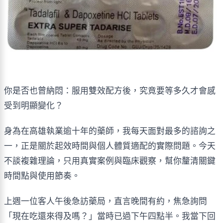
你是否也曾納悶：服用雙效配方後，究竟要等多久才會感
受到明顯變化？
身為在高雄執業逾十年的藥師，我每天面對最多的諮詢之
一，正是關於起效時間與個人體質適配的實際問題。今天
不談複雜理論，只用真實案例與臨床觀察，幫你釐清關鍵
時間點與使用節奏。
上週一位客人午後急訪藥局，直言晚間有約，焦急詢問
「現在吃還來得及嗎？」當時已過下午四點半。我當下回