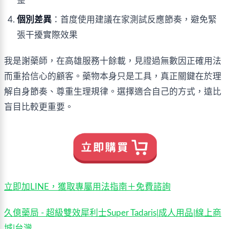
整
個別差異
：首度使用建議在家測試反應節奏，避免緊
張干擾實際效果
我是謝藥師，在高雄服務十餘載，見證過無數因正確用法
而重拾信心的顧客。藥物本身只是工具，真正關鍵在於理
解自身節奏、尊重生理規律。選擇適合自己的方式，遠比
盲目比較更重要。
立即加LINE，獲取專屬用法指南＋免費諮詢
久億藥局 - 超級雙效犀利士Super Tadaris|成人用品|線上商
城|台灣