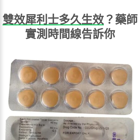
雙效犀利士多久生效
？藥師
實測時間線告訴你