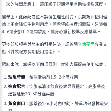
一次的強烈反應！」這印證了短期停用有助恢復敏感度。
醫學上，此類配方並不誘發生理性耐受，長期規律使用理
論上不會降低生物利用度。若希望維持理想體驗，建議每
4–6週安排1–2週間歇期，讓身心重新校準反應基準。
更多關於頻率與節奏的科學建議，請參閱
久億藥局
專業文
獻《雙效配方長期使用指南》。
歸結來說，掌握以下四項原則，就能大幅提高使用成效：
理想時機
：預期活動前1.5–2小時服用
進食配合
：空腹或清淡飲食後效果最穩定；高脂餐後
建議延後30–60分鐘再服
黃金窗口
：服藥後1–6小時內啟動，雙重功效發揮最完