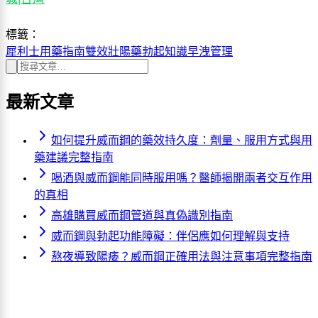
標籤：
犀利士
用藥指南
雙效壯陽藥
勃起知識
早洩管理
最新文章
如何提升威而鋼的藥效持久度：劑量、服用方式與用
藥建議完整指南
喝酒與威而鋼能同時服用嗎？醫師揭開兩者交互作用
的真相
高雄購買威而鋼管道與真偽識別指南
威而鋼與勃起功能障礙：伴侶應如何理解與支持
熬夜導致陽痿？威而鋼正確用法與注意事項完整指南