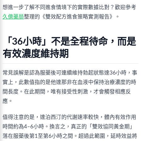
想進一步了解不同進食情境下的實際數據比對？歡迎參考
久億藥局
整理的《雙效配方進食策略實測報告》。
「36小時」不是全程待命，而是
有效濃度維持期
常見誤解是認為服藥後可連續維持勃起狀態達36小時，事
實上，此數值指的是他達那非在血液中保持治療濃度的時
間長度。在此期間，唯有接受性刺激，才會觸發相應反
應。
值得注意的是，達泊西汀的代謝速率較快，體內有效作用
時間約為4–6小時。換言之，真正的「雙效協同黃金期」
落在服藥後第1至第6小時之間。超過此範圍，延時效益將