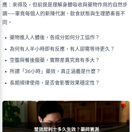
應：來得及，但前提是理解身體吸收與藥物作用的自然步
調——畢竟每個人的新陳代謝、飲食狀態與生理節奏皆不
同。
藥物進入人體後，各成分如何分工協作？
為何有人半小時即有反應，有人卻需等待更久？
空腹與餐後服藥，實際差異究竟有多大？
所謂「36小時」藥效，真正涵義是什麼？
長期規律使用，是否會影響效果穩定性？