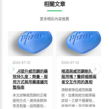
相關文章
更多精彩內容推薦
2026-07-31
2026-07-31
如何提升威而鋼的藥
喝酒與威而鋼能同時
效持久度：劑量、服
服用嗎？醫師揭開兩
用方式與用藥建議完
者交互作用的真相
整指南
酒精會降低威而鋼藥
本文詳解威而鋼的正確
效，加重勃起功能障礙
服用方式、適用族群與
症狀。乙醇干擾藥物吸
常見劑量，說明藥效在
收與代謝，並可能增強