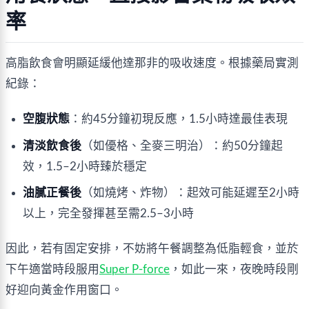
率
高脂飲食會明顯延緩他達那非的吸收速度。根據藥局實測
紀錄：
空腹狀態
：約45分鐘初現反應，1.5小時達最佳表現
清淡飲食後
（如優格、全麥三明治）：約50分鐘起
效，1.5–2小時臻於穩定
油膩正餐後
（如燒烤、炸物）：起效可能延遲至2小時
以上，完全發揮甚至需2.5–3小時
因此，若有固定安排，不妨將午餐調整為低脂輕食，並於
下午適當時段服用
Super P-force
，如此一來，夜晚時段剛
好迎向黃金作用窗口。