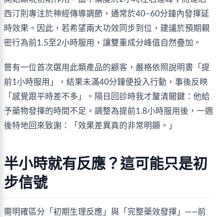
西汀則專注於神經傳導調節，通常於40–60分鐘內發揮延
時效果。因此，若希望兩大功效同步到位，建議於預期親
密行為前1.5至2小時服用，讓雙重成分峰值自然疊加。
曾有一位首次選用此類產品的顧客，嚴格依照說明書「提
前1小時服用」，結果未滿40分鐘便投入行動，事後反映
「感覺跟平時差不多」。隔日回診時我才釐清關鍵：他給
予藥物發揮的時間不足。調整為提前1.8小時服用後，一週
後特地回來致謝：「效果差異真的非常明顯。」
半小時就有反應？這可能只是初
步信號
需明確區分「初期生理反應」與「完整藥效發揮」——前