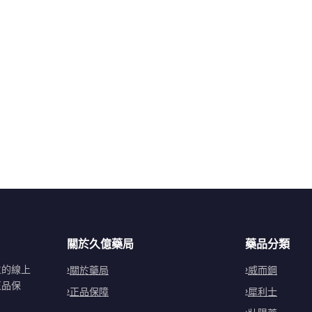
關於久億藥局
藥品分類
立的線上
關於藥局
威而鋼
正品保
正品保障
犀利士