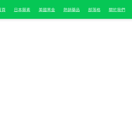
首頁
日本藤素
美國黑金
熱銷藥品
部落格
關於我們