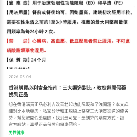
2026-05-04
香港購買必利吉全指南：三大渠道對比，教您避開假藥
找到正品
想在香港購買正品必利吉改善勃起功能障礙和早洩問題？本文詳
細對比本地藥房、私家診所和正規線上藥店三大購買渠道的優劣
勢，幫您避開假藥風險，找到最可靠、最划算的購買方式。認準
官方網站，享受正品保障和優惠價格。
男性健康