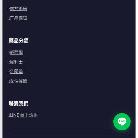
關於藥局
正品保障
藥品分類
威而鋼
犀利士
壯陽藥
女性催情
聯繫我們
LINE 線上諮詢