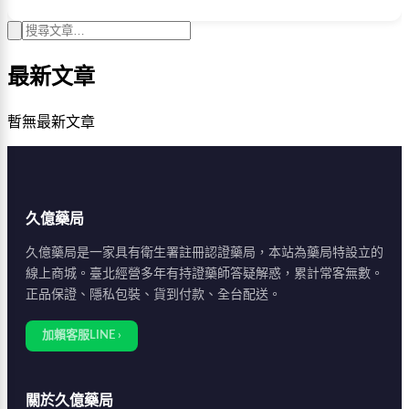
最新文章
暫無最新文章
久億藥局
久億藥局是一家具有衛生署註冊認證藥局，本站為藥局特設立的
線上商城。臺北經營多年有持證藥師答疑解惑，累計常客無數。
正品保證、隱私包裝、貨到付款、全台配送。
加賴客服LINE ›
關於久億藥局