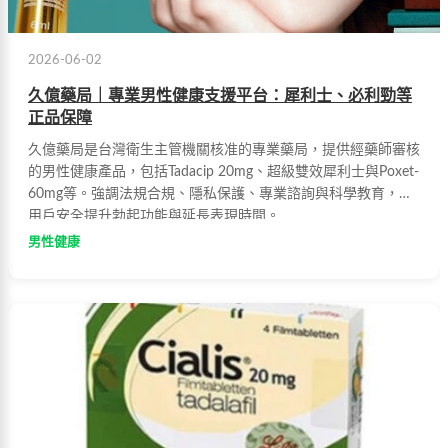
2026-06-02
久億藥局｜專業男性健康支援平台：犀利士、必利勁等
正品保障
久億藥局是台灣衛生主管機關核准的專業藥局，提供經藥師審核
的男性健康產品，包括Tadacip 20mg、超級雙效犀利士與Poxet-
60mg等。強調法規合規、隱私保護、專業諮詢與科學教育，助
用戶安全提升勃起功能與延長表現時間。
男性健康