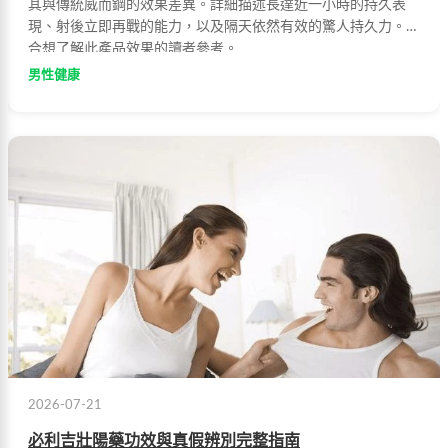
其與傳統威而鋼的效果差異。詳細描述長達近一小時的持久表
現、射後立即再戰的能力，以及隔天依然有效的驚人持久力。適
合想了解此產品效果的讀者參考。
男性健康
2026-07-21
必利吉壯陽藥功效與真假辨別完整指南