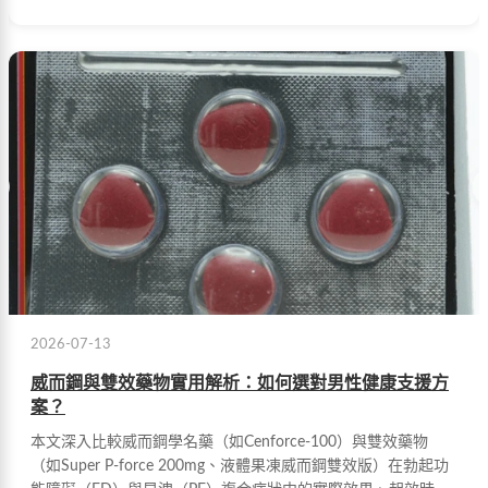
2026-07-13
威而鋼與雙效藥物實用解析：如何選對男性健康支援方
案？
本文深入比較威而鋼學名藥（如Cenforce-100）與雙效藥物
（如Super P-force 200mg、液體果凍威而鋼雙效版）在勃起功