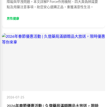
障礙與早洩問題。本文詳解P Force作用機制、四大真偽辨識要
點及用藥注意事項，助您安心選購正品，重獲滿意性生活。
男性健康
2026-07-25
2026年春節優惠活動 | 久億藥局滿額贈品大放送，限時