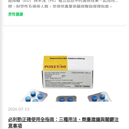
能障礙（ED）與早洩（PE）複合症狀中的實際效果、起效時
間、耐受性及適用人群，並提供專業用藥提醒與選擇指南。
男性健康
2026-07-13
必利勁正確使用全指南：三種用法、劑量建議與關鍵注
意事項