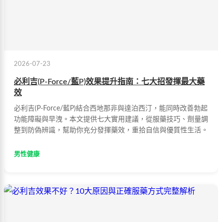
2026-07-23
必利吉(P-Force/藍P)效果提升指南：七大招發揮最大藥
效
必利吉(P-Force/藍P)結合西地那非與達泊西汀，能同時改善勃起
功能障礙與早洩。本文提供七大實用建議，從服藥技巧、劑量調
整到防偽辨識，幫助你充分發揮藥效，重拾自信與優質性生活。
男性健康