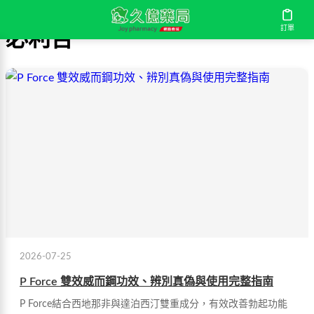
訂單
必利吉
2026-07-25
P Force 雙效威而鋼功效、辨別真偽與使用完整指南
P Force結合西地那非與達泊西汀雙重成分，有效改善勃起功能