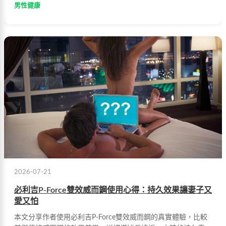
男性健康
2026-07-21
必利吉P-Force雙效威而鋼使用心得：持久效果讓妻子又
愛又怕
本文分享作者使用必利吉P-Force雙效威而鋼的真實體驗，比較