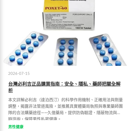
2026-07-15
台灣必利吉正品購買指南：安全、隱私、藥師把關全解
析
本文詳解必利吉（達泊西汀）的科學作用機制、正確用法與劑量
調整，揭露非法管道風險，並推薦具實體藥局執照與專業藥師團
隊的合法購藥途徑——久億藥局，提供防偽驗證、隱蔽物流與即
時諮詢，保障男性私密健康。
男性健康