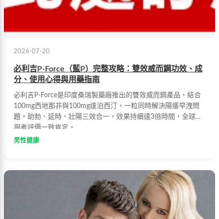
2026-07-20
必利吉P-Force（藍P）完整攻略：雙效威而鋼功效、成
分、使用心得與用藥指南
必利吉P-Force是印度桑瑞製藥廠推出的雙效威而鋼產品，結合
100mg西地那非與100mg達泊西汀，一粒同時解決陽痿早洩問
題。助勃、延時、壯陽三效合一，效果持續達3倍時間，全球使
用者評價一致肯定。
男性健康