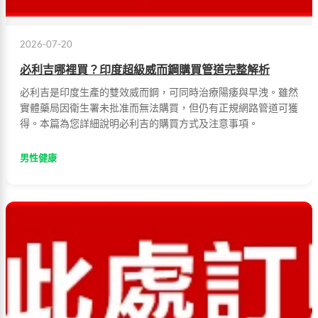
2026-07-20
必利吉哪裡買？印度超級威而鋼購買管道完整解析
必利吉是印度生產的雙效威而鋼，可同時治療陽痿與早洩。雖然
實體藥局因衛生署未批准而無法購買，但仍有正規網路管道可獲
得。本篇為您詳細說明必利吉的購買方式及注意事項。
男性健康