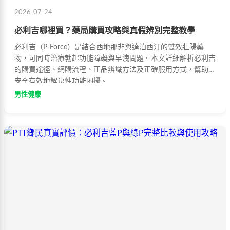
2026-07-24
必利吉哪裡買？藥局購買攻略與真假辨別完整教學
必利吉（P-Force）是結合西地那非與達泊西汀的雙效壯陽藥
物，可同時治療勃起功能障礙與早洩問題。本文詳細解析必利吉
的購買途徑、網購流程、正品辨識方法及正確服用方式，幫助您
安全有效地解決性功能困擾。
男性健康