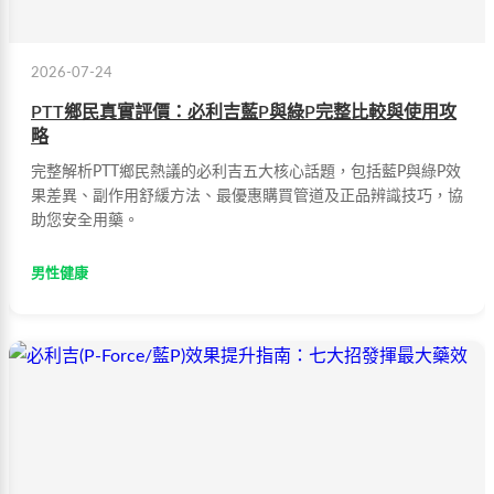
2026-07-24
PTT鄉民真實評價：必利吉藍P與綠P完整比較與使用攻
略
完整解析PTT鄉民熱議的必利吉五大核心話題，包括藍P與綠P效
果差異、副作用舒緩方法、最優惠購買管道及正品辨識技巧，協
助您安全用藥。
男性健康