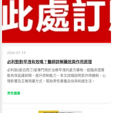
2026-07-19
必利勁對早洩有效嗎？醫師詳解藥效與作用原理
必利勁(達泊西汀)是專門用於治療早洩的處方藥物，經臨床證實
能有效延緩射精、提升控制能力。本文詳細說明其作用機制、心
理影響及正確用藥方式，幫助男性重獲自信與和諧生活。
男性健康