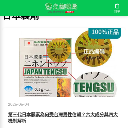
訂單
日本製劑
2026-06-04
第三代日本藤素為何受台灣男性信賴？六大成分與四大
機制解析