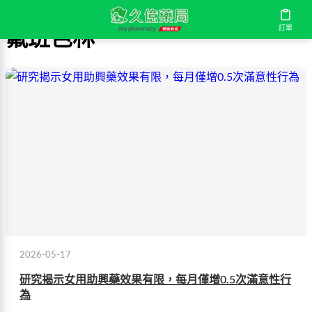
訂單
氟班色林
2026-05-17
研究揭示女用助興藥效果有限，每月僅增0.5次滿意性行
為