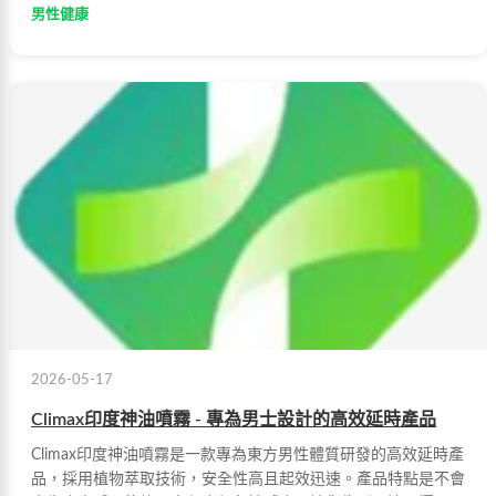
男性健康
2026-05-17
Climax印度神油噴霧 - 專為男士設計的高效延時產品
Climax印度神油噴霧是一款專為東方男性體質研發的高效延時產
品，採用植物萃取技術，安全性高且起效迅速。產品特點是不會