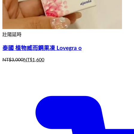
壯陽延時
泰國 植物威而鋼果凍 Lovegra o
NT$
3,000
NT$
1,600