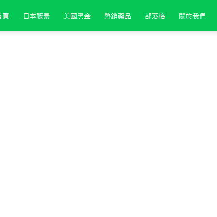
首頁
日本藤素
美國黑金
熱銷藥品
部落格
關於我們