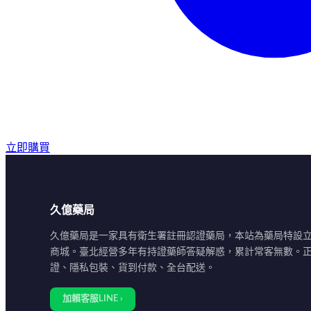
立即購買
久億藥局
久億藥局是一家具有衛生署註冊認證藥局，本站為藥局特設
商城。臺北經營多年有持證藥師答疑解惑，累計常客無數。
證、隱私包裝、貨到付款、全台配送。
加賴客服LINE ›