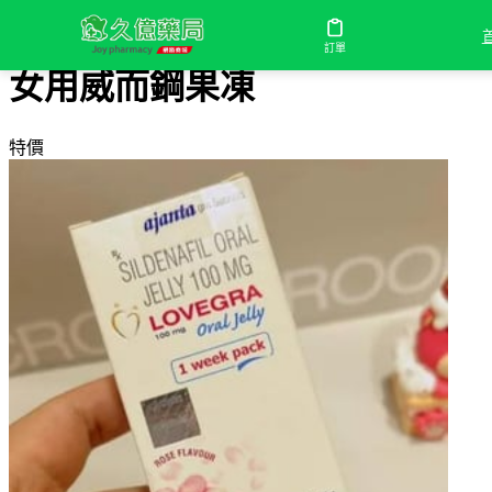
首頁
/
女用威而鋼果凍
訂單
女用威而鋼果凍
特價