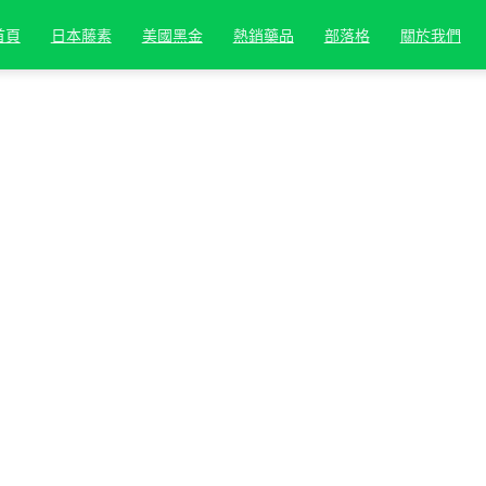
首頁
日本藤素
美國黑金
熱銷藥品
部落格
關於我們