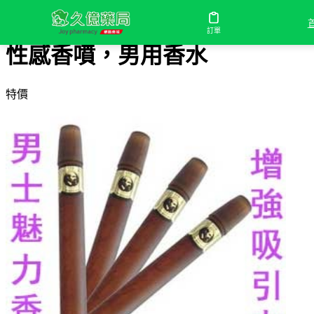
首頁
/
性感香噴，男用香水
訂單
性感香噴，男用香水
特價