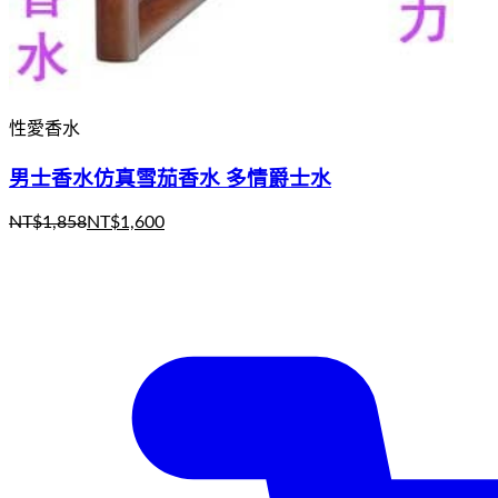
性愛香水
男士香水仿真雪茄香水 多情爵士水
NT$
1,858
NT$
1,600