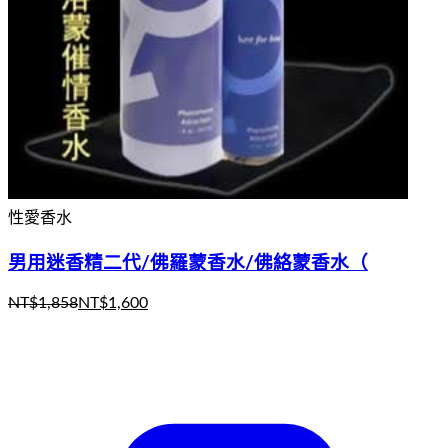
性愛香水
男用迷香精二代/佛羅蒙香水/佛絡蒙香水（
NT$
1,858
NT$
1,600