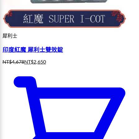
犀利士
印度紅魔 犀利士雙效錠
NT$
4,678
NT$
2,650