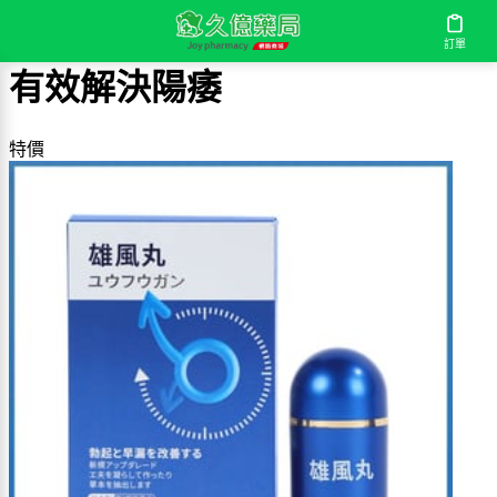
首頁
/
有效解決陽痿
訂單
有效解決陽痿
特價